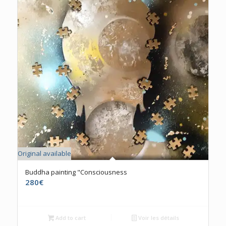
Original available
Buddha painting "Consciousness
280
€
Add to cart
Voir les détails