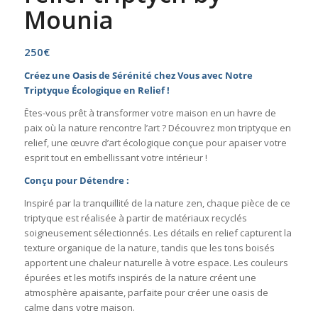
Mounia
250
€
Créez une Oasis de Sérénité chez Vous avec Notre
Triptyque Écologique en Relief !
Êtes-vous prêt à transformer votre maison en un havre de
paix où la nature rencontre l’art ? Découvrez mon triptyque en
relief, une œuvre d’art écologique conçue pour apaiser votre
esprit tout en embellissant votre intérieur !
Conçu pour Détendre :
Inspiré par la tranquillité de la nature zen, chaque pièce de ce
triptyque est réalisée à partir de matériaux recyclés
soigneusement sélectionnés. Les détails en relief capturent la
texture organique de la nature, tandis que les tons boisés
apportent une chaleur naturelle à votre espace. Les couleurs
épurées et les motifs inspirés de la nature créent une
atmosphère apaisante, parfaite pour créer une oasis de
calme dans votre maison.