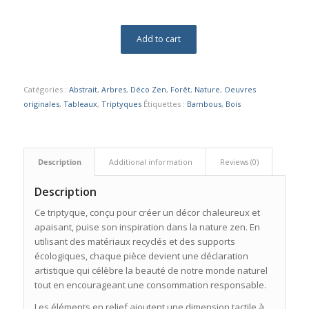
Add to cart
Catégories :
Abstrait
,
Arbres
,
Déco Zen
,
Forêt
,
Nature
,
Oeuvres
originales
,
Tableaux
,
Triptyques
Étiquettes :
Bambous
,
Bois
Description
Additional information
Reviews (0)
Description
Ce triptyque, conçu pour créer un décor chaleureux et
apaisant, puise son inspiration dans la nature zen. En
utilisant des matériaux recyclés et des supports
écologiques, chaque pièce devient une déclaration
artistique qui célèbre la beauté de notre monde naturel
tout en encourageant une consommation responsable.
Les éléments en relief ajoutent une dimension tactile à