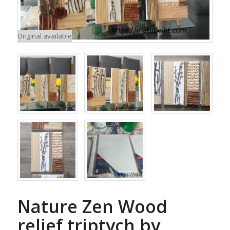
Original available
Nature Zen Wood
relief triptych by