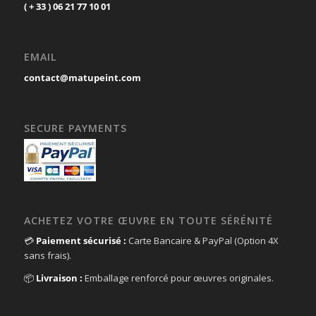
( + 33 ) 06 21 77 10 01
EMAIL
contact@matupeint.com
SECURE PAYMENTS
ACHETEZ VOTRE ŒUVRE EN TOUTE SÉRÉNITÉ
💳
Paiement sécurisé :
Carte Bancaire & PayPal (Option 4X
sans frais).
📦
Livraison :
Emballage renforcé pour œuvres originales.