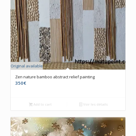
Original available
Zen nature bamboo abstract relief painting
350
€
Add to cart
Voir les détails