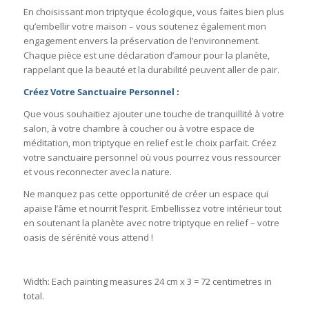
En choisissant mon triptyque écologique, vous faites bien plus
qu’embellir votre maison – vous soutenez également mon
engagement envers la préservation de l’environnement.
Chaque pièce est une déclaration d’amour pour la planète,
rappelant que la beauté et la durabilité peuvent aller de pair.
Créez Votre Sanctuaire Personnel :
Que vous souhaitiez ajouter une touche de tranquillité à votre
salon, à votre chambre à coucher ou à votre espace de
méditation, mon triptyque en relief est le choix parfait. Créez
votre sanctuaire personnel où vous pourrez vous ressourcer
et vous reconnecter avec la nature.
Ne manquez pas cette opportunité de créer un espace qui
apaise l’âme et nourrit l’esprit. Embellissez votre intérieur tout
en soutenant la planète avec notre triptyque en relief – votre
oasis de sérénité vous attend !
Width: Each painting measures 24 cm x 3 = 72 centimetres in
total.