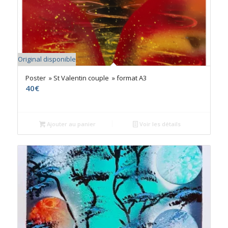
Original disponible
Poster » St Valentin couple » format A3
40
€
Ajouter au panier
Voir les détails