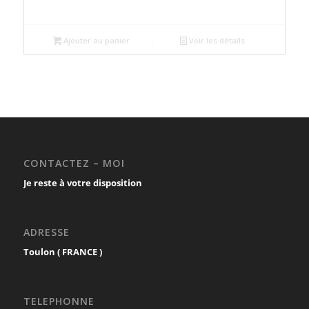
Ajouter au panier
Voir les détails
CONTACTEZ – MOI
Je reste à votre disposition
ADRESSE
Toulon ( FRANCE )
TELEPHONNE