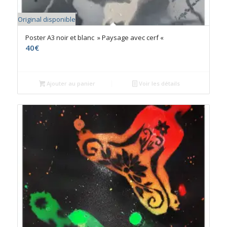
Original disponible
Poster A3 noir et blanc » Paysage avec cerf «
40
€
Ajouter au panier
Voir les détails