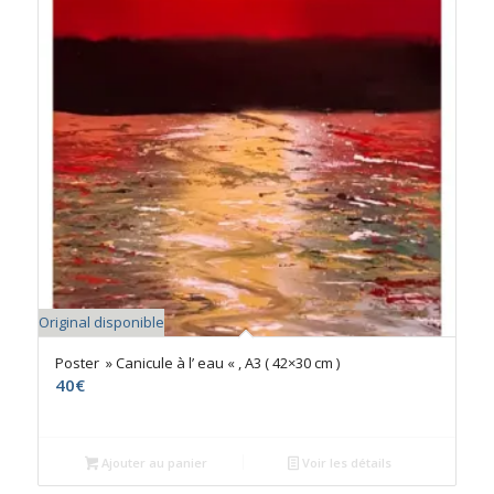
Original disponible
Poster » Canicule à l’ eau « , A3 ( 42×30 cm )
40
€
Ajouter au panier
Voir les détails