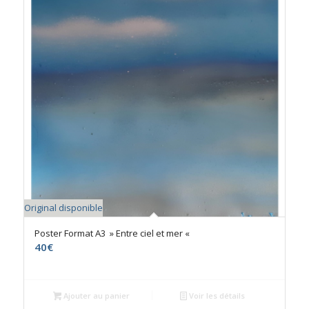
Original disponible
Poster Format A3 » Entre ciel et mer «
40
€
Ajouter au panier
Voir les détails