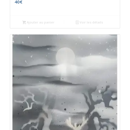
40
€
Ajouter au panier
Voir les détails