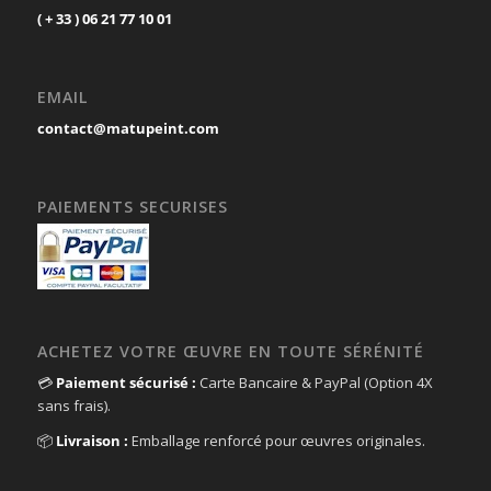
( + 33 ) 06 21 77 10 01
EMAIL
contact@matupeint.com
PAIEMENTS SECURISES
ACHETEZ VOTRE ŒUVRE EN TOUTE SÉRÉNITÉ
💳
Paiement sécurisé :
Carte Bancaire & PayPal (Option 4X
sans frais).
📦
Livraison :
Emballage renforcé pour œuvres originales.