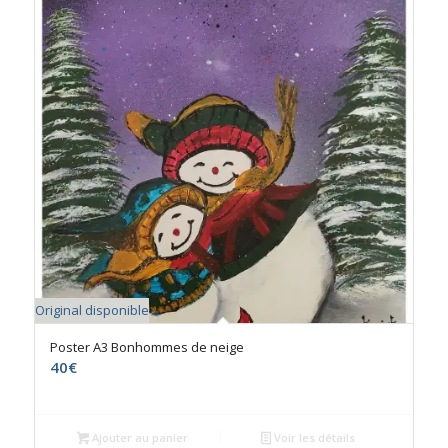
Original disponible
Poster A3 Bonhommes de neige
40
€
Ajouter au panier
Voir les détails