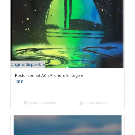
Original disponible
Poster format A3 » Prendre le large «
40
€
Ajouter au panier
Voir les détails