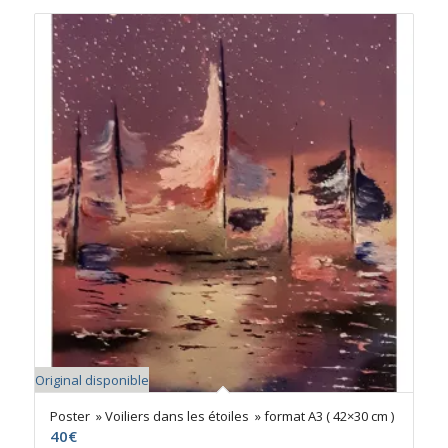
Original disponible
Poster » Voiliers dans les étoiles » format A3 ( 42×30 cm )
40
€