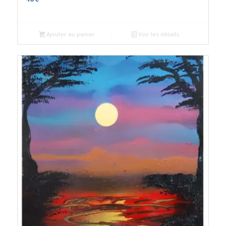
Ajouter au panier
Voir les détails
S' inscrire
Besoins de conseils pour votre prochaine déco, je serais là pour vous guider !