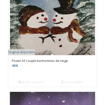
Original disponible
Poster A3 Couple bonhommes de neige
40
€
Ajouter au panier
Voir les détails