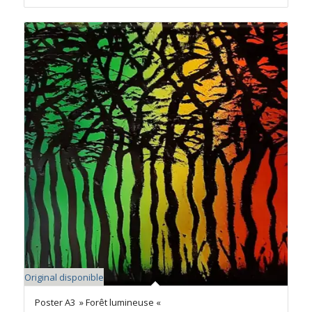
Original disponible
Poster A3 » Forêt lumineuse «