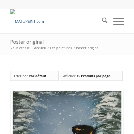
Poster original
Vous êtes ici :
Accueil
/
Les peintures
/
Poster original
Trier par
Par défaut
Afficher
15 Produits par page