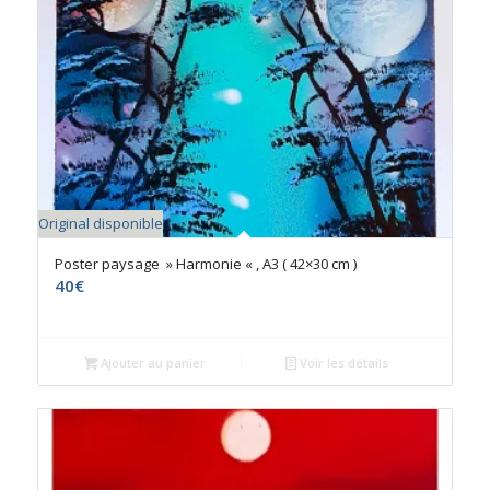
Original disponible
Poster paysage » Harmonie « , A3 ( 42×30 cm )
40
€
Ajouter au panier
Voir les détails