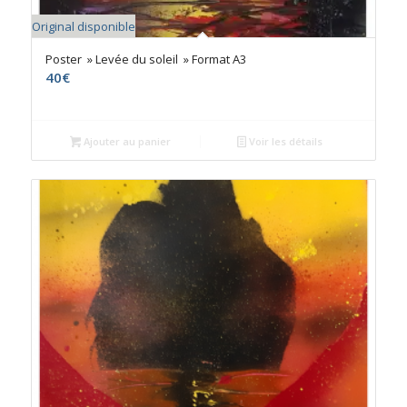
Original disponible
Poster » Levée du soleil » Format A3
40
€
Ajouter au panier
Voir les détails