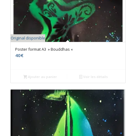
Original disponible
Poster format A3 » Bouddhas «
40
€
Ajouter au panier
Voir les détails