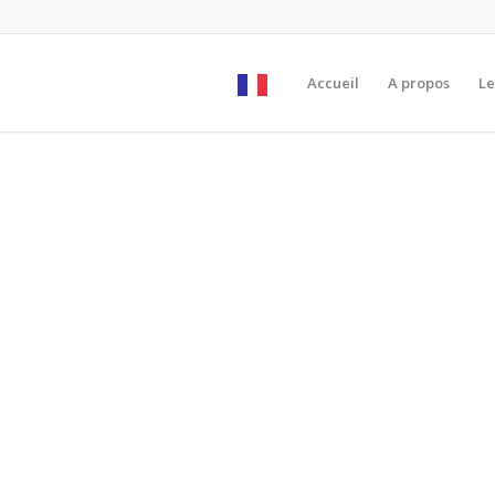
Accueil
A propos
Le