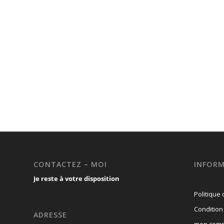
CONTACTEZ – MOI
INFORM
Je reste à votre disposition
Politique 
Condition
ADRESSE