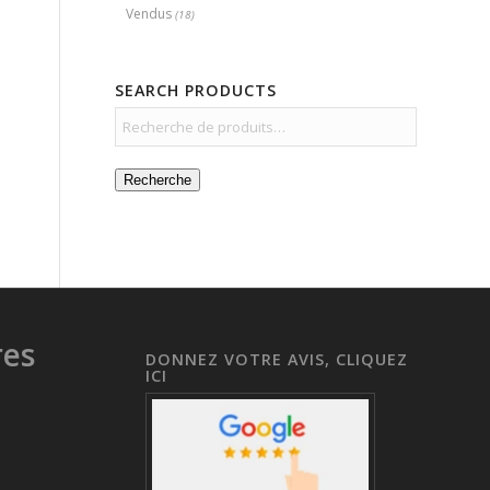
Vendus
(18)
SEARCH PRODUCTS
Recherche
res
DONNEZ VOTRE AVIS, CLIQUEZ
ICI