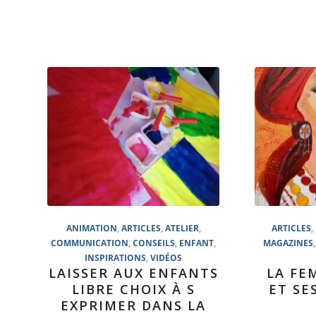
ANIMATION
,
ARTICLES
,
ATELIER
,
ARTICLES
,
COMMUNICATION
,
CONSEILS
,
ENFANT
,
MAGAZINES
INSPIRATIONS
,
VIDÉOS
LAISSER AUX ENFANTS
LA FE
LIBRE CHOIX À S
ET SE
EXPRIMER DANS LA