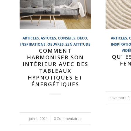
ARTICLES
,
ASTUCES
,
CONSEILS
,
DÉCO
,
ARTICLES
,
INSPIRATIONS
,
OEUVRES
,
ZEN ATTITUDE
INSPIRATI
COMMENT
VIDÉ
QU’ E
HARMONISER SON
FEN
INTÉRIEUR AVEC DES
TABLEAUX
HYPNOTIQUES ET
ÉNERGÉTIQUES
novembre 3,
/
juin 4, 2024
/
0 Commentaires