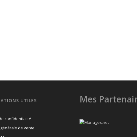
Mes Partenai
ATIONS UTILES
de confidentialité
 générale de vente