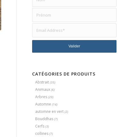
E
CATÉGORIES DE PRODUITS
Abstrait
(35)
Animaux
(6)
Arbres
(29)
Automne
(14)
automne en vert
(2)
Bouddhas
(7)
Cerfs
(3)
collines
(7)