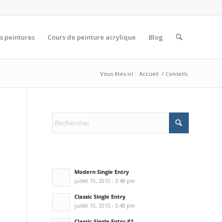
s peintures
Cours de peinture acrylique
Blog
Vous êtes ici :
Accueil
/
Conseils
S
Modern Single Entry
juillet 15, 2015 - 3:48 pm
Classic Single Entry
juillet 15, 2015 - 3:48 pm
Classic Single Entry #2