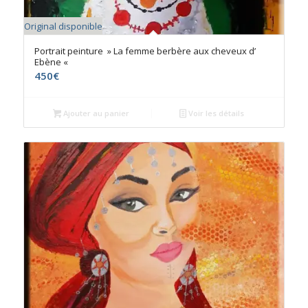
Original disponible
Portrait peinture » La femme berbère aux cheveux d’
Ebène «
450
€
Ajouter au panier
Voir les détails