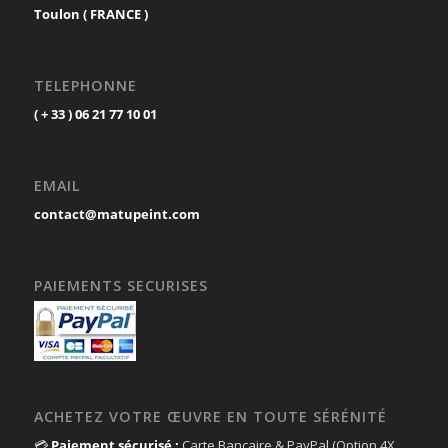
Toulon ( FRANCE )
TELEPHONNE
( + 33 ) 06 21 77 10 01
EMAIL
contact@matupeint.com
PAIEMENTS SECURISES
ACHETEZ VOTRE ŒUVRE EN TOUTE SÉRÉNITÉ
💳
Paiement sécurisé :
Carte Bancaire & PayPal (Option 4X