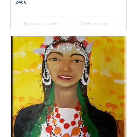
240
€
Ajouter au panier
Voir les détails