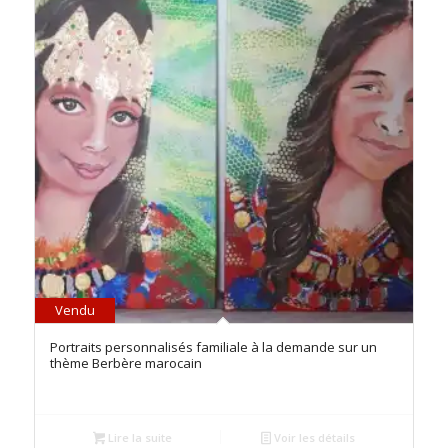
Vendu
5.00
Portraits personnalisés familiale à la demande sur un
thème Berbère marocain
Lire la suite
Voir les détails