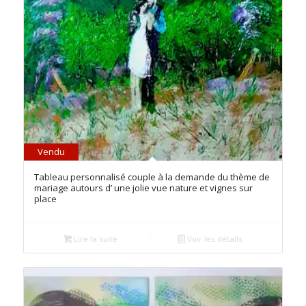
Vendu
5.00
Tableau personnalisé couple à la demande du thème de
mariage autours d’ une jolie vue nature et vignes sur
place
Lire la suite
Voir les détails