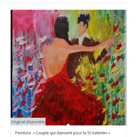
Original disponible
Peinture » Couple qui dansent pour la St Valentin «