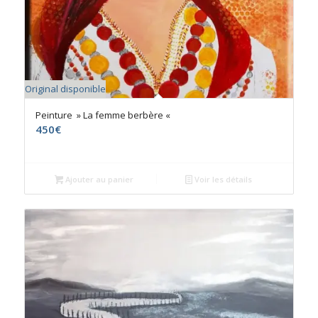
Original disponible
Peinture » La femme berbère «
450
€
Ajouter au panier
Voir les détails