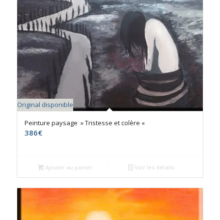
Original disponible
Peinture paysage » Tristesse et colère «
386
€
Ajouter au panier
Voir les détails