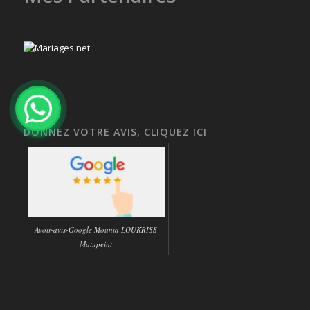
DONNEZ VOTRE AVIS, CLIQUEZ ICI
Avoir-avis-Google Mounia LOUKRISS
Matupeint