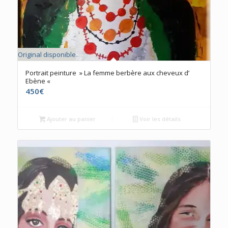
Original disponible
Portrait peinture » La femme berbère aux cheveux d’
Ebène «
450
€
Ajouter au panier
Voir les détails