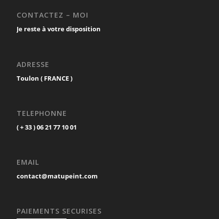
CONTACTEZ – MOI
Je reste à votre disposition
ADRESSE
Toulon ( FRANCE )
TELEPHONNE
( + 33 ) 06 21 77 10 01
EMAIL
contact@matupeint.com
PAIEMENTS SECURISES