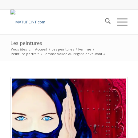
Les peintures
Vous êtes ici :
Accueil
/
Les peintures
/
Femme
/
Peinture portrait » Femme voilée au regard envoûtant «