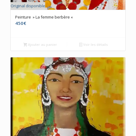
Original disponible
Peinture » La femme berbère «
450
€
Ajouter au panier
Voir les détails