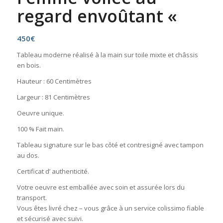
regard envoûtant «
450
€
Tableau moderne réalisé à la main sur toile mixte et châssis
en bois.
Hauteur : 60 Centimètres
Largeur : 81 Centimètres
Oeuvre unique.
100 % Fait main.
Tableau signature sur le bas côté et contresigné avec tampon
au dos.
Certificat d’ authenticité.
Votre oeuvre est emballée avec soin et assurée lors du
transport.
Vous êtes livré chez – vous grâce à un service colissimo fiable
et sécurisé avec suivi.