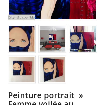
Original disponible
Peinture portrait »
Femme voilée au