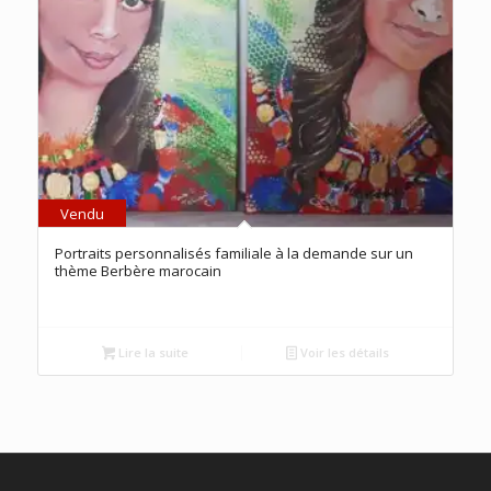
Vendu
5.00
Portraits personnalisés familiale à la demande sur un
thème Berbère marocain
Lire la suite
Voir les détails