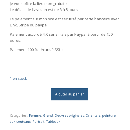
Je vous offre la livraison gratuite.
Le délais de livraison est de 3 à 5 jours.
Le paiement sur mon site est sécurisé par carte bancaire avec
Link, Stripe ou paypal.
Paiement accordé 4 X sans frais par Paypal à partir de 150
euros.
Paiement 100 % sécurisé SSL :
1 en stock
Ajouter au panier
Catégories :
Femme
,
Grand
,
Oeuvres originales
,
Orientale
,
peinture
aux couteaux
,
Portrait
,
Tableaux