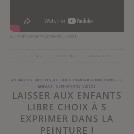
Les 30 TENDANCES MARIAGE de 2021
/
/
JUILLET 24, 2021
2 COMMENTAIRES
PAR
MATUPEINT
ANIMATION
,
ARTICLES
,
ATELIER
,
COMMUNICATION
,
CONSEILS
,
ENFANT
,
INSPIRATIONS
,
VIDÉOS
LAISSER AUX ENFANTS
LIBRE CHOIX À S
EXPRIMER DANS LA
PEINTURE !