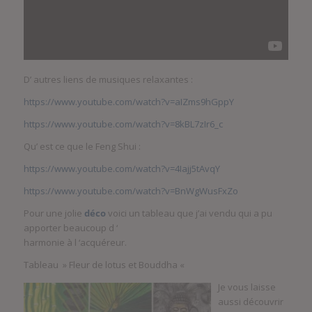
D’ autres liens de musiques relaxantes :
https://www.youtube.com/watch?v=aIZms9hGppY
https://www.youtube.com/watch?v=8kBL7zIr6_c
Qu’ est ce que le Feng Shui :
https://www.youtube.com/watch?v=4Iajj5tAvqY
https://www.youtube.com/watch?v=BnWgWusFxZo
Pour une jolie
déco
voici un tableau que j’ai vendu qui a pu
apporter beaucoup d ‘
harmonie à l ‘acquéreur.
Tableau » Fleur de lotus et Bouddha «
Je vous laisse
aussi découvrir