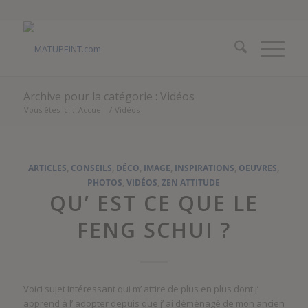
Archive pour la catégorie : Vidéos
Vous êtes ici :
Accueil
/
Vidéos
ARTICLES
,
CONSEILS
,
DÉCO
,
IMAGE
,
INSPIRATIONS
,
OEUVRES
,
PHOTOS
,
VIDÉOS
,
ZEN ATTITUDE
QU’ EST CE QUE LE
FENG SCHUI ?
Voici sujet intéressant qui m’ attire de plus en plus dont j’
apprend à l’ adopter depuis que j’ ai déménagé de mon ancien