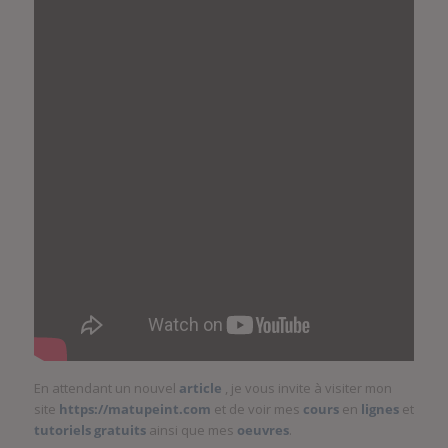
En attendant un nouvel
article
, je vous invite à visiter mon
site
https://matupeint.com
et de voir mes
cours
en
lignes
et
tutoriels
gratuits
ainsi que mes
oeuvres
.