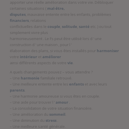
apporter une réelle amélioration dans votre vie. Débloquer
certaines situations (
mal-être,
disputes
, mauvaise entente entre les enfants, problèmes
financiers
, relations
conflictuelles dans le
couple
,
solitude
,
santé
etc. ) ou tout
simplement vivre plus
harmonieusement . Le Fs peut être utilisé lors d ‘ une
construction d ‘ une maison , pour l ‘
élaboration des plans, si vous êtes installés pour
harmoniser
votre
intérieur
et
améliorer
ainsi différents aspects de votre
vie
.
A quels changements pouvez – vous attendre ?
– Une
harmonie
familiale retrouvé.
– Une meilleure entente entre les
enfants
et avec leurs
parents
.
– Une harmonie amoureuse si vous êtes en couple.
– Une aide pour trouver l ‘
amour
.
– La consolidation de votre situation financière.
– Une amélioration du
sommeil
.
– Une diminution du
stress
.
– Une meilleure santé générale.