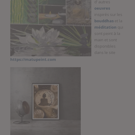
d’ autres
oeuvres
inspirés sur les
bouddhas
et la
méditation
qui
sont peint à la
main et sont
disponibles
dans le site
https://matupeint.com