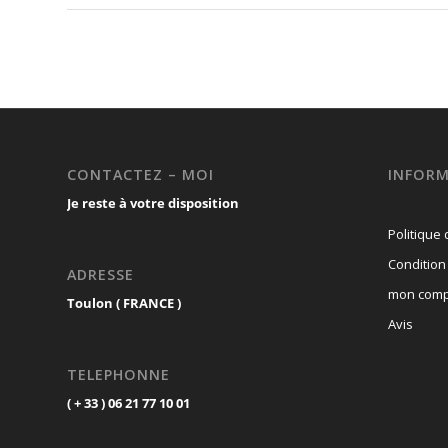
CONTACTEZ – MOI
INFORM
Je reste à votre disposition
Politique 
Condition
ADRESSE
mon comp
Toulon ( FRANCE )
Avis
TELEPHONNE
( + 33 ) 06 21 77 10 01