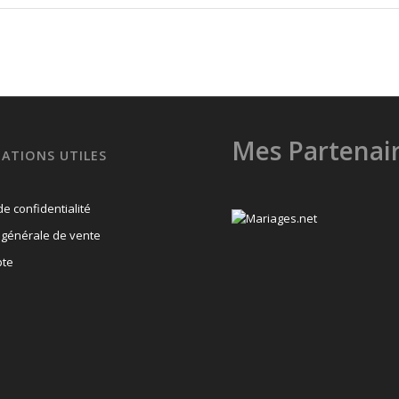
Mes Partenai
ATIONS UTILES
de confidentialité
 générale de vente
te