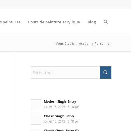
s peintures
Cours de peinture acrylique
Blog
Vous êtes ici :
Accueil
/
Personnel
Modern Single Entry
juillet 15, 2015 - 3:48 pm
Classic Single Entry
juillet 15, 2015 - 3:48 pm
Classic Single Entry #2