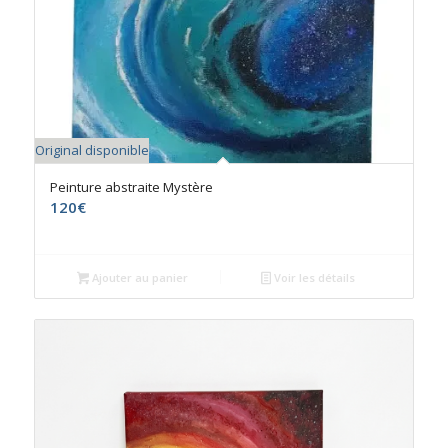
Original disponible
Peinture abstraite Mystère
120
€
Ajouter au panier
Voir les détails