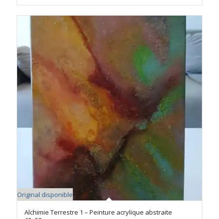
était :
est :
159€.
140€.
Original disponible
Alchimie Terrestre 1 – Peinture acrylique abstraite