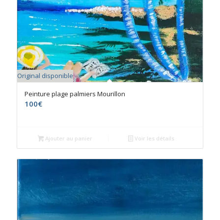
Original disponible
Peinture plage palmiers Mourillon
100
€
Ajouter au panier
Voir les détails