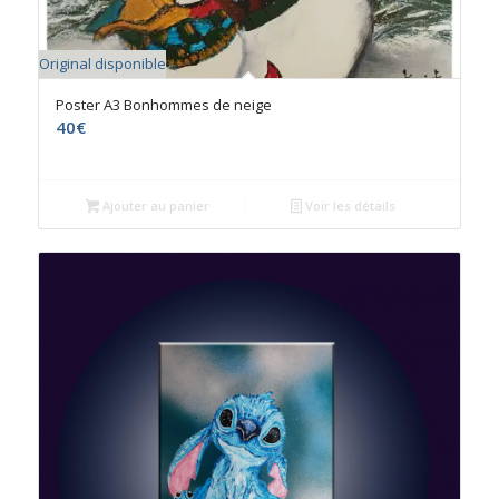
Original disponible
Poster A3 Bonhommes de neige
40
€
Ajouter au panier
Voir les détails