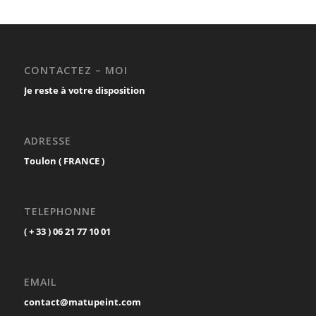
CONTACTEZ – MOI
Je reste à votre disposition
ADRESSE
Toulon ( FRANCE )
TELEPHONNE
( + 33 ) 06 21 77 10 01
EMAIL
contact@matupeint.com