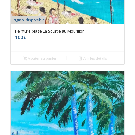
Original disponible
Peinture plage La Source au Mourillon
100
€
Ajouter au panier
Voir les détails