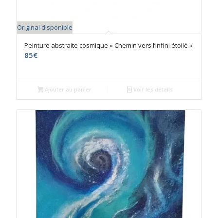
Original disponible
Peinture abstraite cosmique « Chemin vers l’infini étoilé »
85
€
Ajouter au panier
Voir les détails