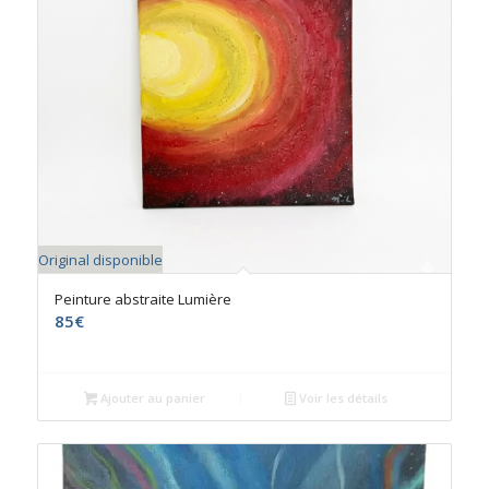
Original disponible
Peinture abstraite Lumière
85
€
Ajouter au panier
Voir les détails