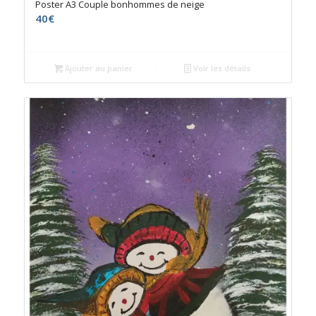
Poster A3 Couple bonhommes de neige
40
€
Ajouter au panier
Voir les détails