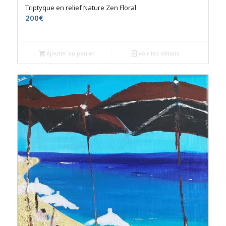
Triptyque en relief Nature Zen Floral
200
€
Ajouter au panier
Voir les détails