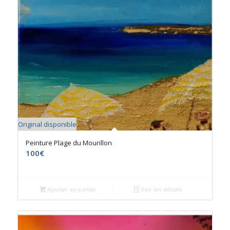
Original disponible
Peinture Plage du Mourillon
100
€
Ajouter au panier
Voir les détails