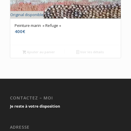
Original disponible
Peinture marin » Refuge «
400
€
Ajouter au panier
Voir les détails
CONTACTEZ – MOI
Je reste à votre disposition
ADRESSE