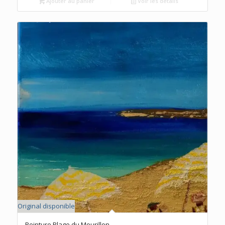
Ajouter au panier
Voir les détails
Original disponible
Peinture Plage du Mourillon