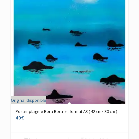
Original disponible
Poster plage » Bora Bora » , format A3 ( 42 cmx 30 cm )
40
€