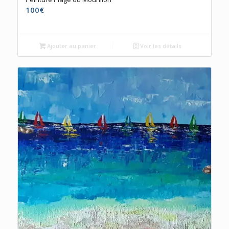
100
€
Ajouter au panier
Voir les détails