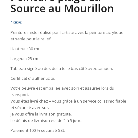
Source au Mourillon
100
€
Peinture mixte réalisé par l’ artiste avec la peinture acrylique
et sable pour le relief.
Hauteur : 30 cm
Largeur : 25 cm
Tableau signé au dos de la toile bas côté avec tampon.
Certificat d’ authenticité.
Votre oeuvre est emballée avec soin et assurée lors du
transport.
Vous êtes livré chez – vous grâce à un service colissimo fiable
et sécurisé avec suivi.
Je vous offre la livraison gratuite.
Le délais de livraison est de 2 à 5 jours.
Paiement 100 % sécurisé SSL :