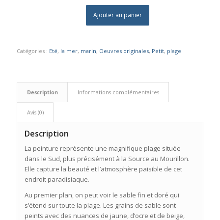
Ajouter au panier
Catégories :
Eté
,
la mer
,
marin
,
Oeuvres originales
,
Petit
,
plage
Description
Informations complémentaires
Avis (0)
Description
La peinture représente une magnifique plage située
dans le Sud, plus précisément à la Source au Mourillon.
Elle capture la beauté et l’atmosphère paisible de cet
endroit paradisiaque.
Au premier plan, on peut voir le sable fin et doré qui
s’étend sur toute la plage. Les grains de sable sont
peints avec des nuances de jaune, d’ocre et de beige,