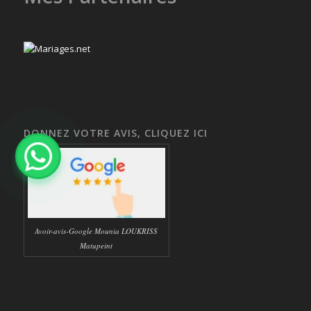
DONNEZ VOTRE AVIS, CLIQUEZ ICI
Avoir-avis-Google Mounia LOUKRISS
Matupeint