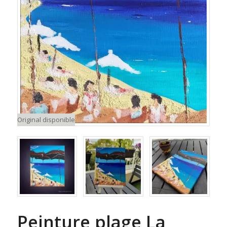
Original disponible
Peinture plage La