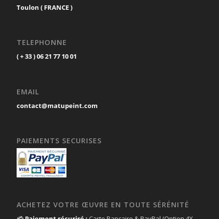
Toulon ( FRANCE )
TELEPHONNE
( + 33 ) 06 21 77 10 01
EMAIL
contact@matupeint.com
PAIEMENTS SECURISES
ACHETEZ VOTRE ŒUVRE EN TOUTE SÉRÉNITÉ
💳
Paiement sécurisé :
Carte Bancaire & PayPal (Option 4X