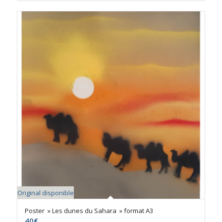
Original disponible
Poster » Les dunes du Sahara » format A3
40
€