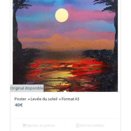
Original disponible
Poster » Levée du soleil » Format A3
40
€
Ajouter au panier
Voir les détails