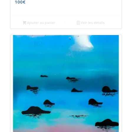
100
€
Ajouter au panier
Voir les détails