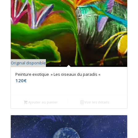
Original disponible
Peinture exotique » Les oiseaux du paradis «
120
€
Ajouter au panier
Voir les détails