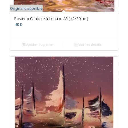
Original disponible
Poster » Canicule à l’ eau « , A3 ( 42×30 cm )
40
€
Ajouter au panier
Voir les détails