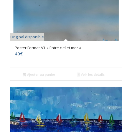
Original disponible
Poster Format A3 » Entre ciel et mer «
40
€
Ajouter au panier
Voir les détails