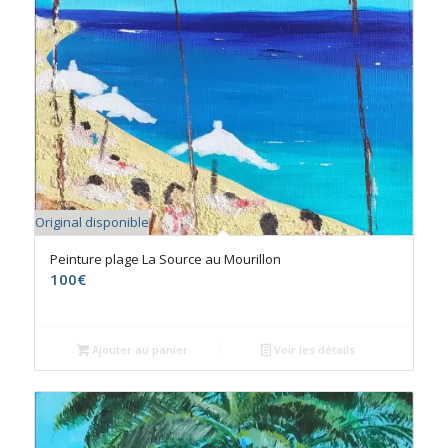
Original disponible
Peinture plage La Source au Mourillon
100
€
Ajouter au panier
Voir les détails