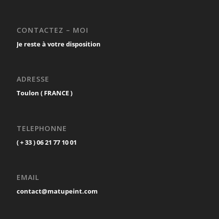
CONTACTEZ – MOI
Je reste à votre disposition
ADRESSE
Toulon ( FRANCE )
TELEPHONNE
( + 33 ) 06 21 77 10 01
EMAIL
contact@matupeint.com