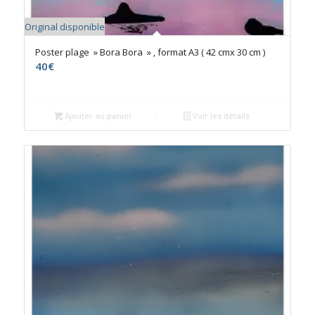
Original disponible
Poster plage » Bora Bora » , format A3 ( 42 cmx 30 cm )
40
€
Ajouter au panier
Voir les détails