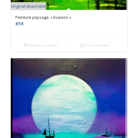
Original disponible
Peinture paysage » Evasion «
85
€
Ajouter au panier
Voir les détails