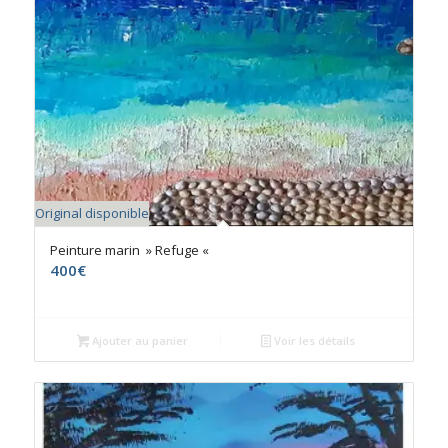
Original disponible
Peinture marin » Refuge «
400
€
Ajouter au panier
Voir les détails