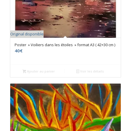
Original disponible
Poster » Voiliers dans les étoiles » format A3 ( 42×30 cm )
40
€
Ajouter au panier
Voir les détails