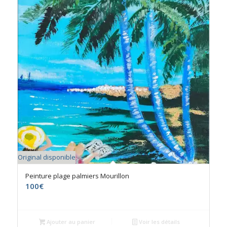
Original disponible
Peinture plage palmiers Mourillon
100
€
Ajouter au panier
Voir les détails