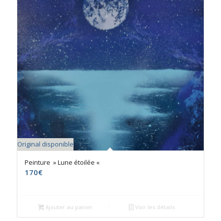
Original disponible
Peinture » Lune étoilée «
170
€
Ajouter au panier
Voir les détails