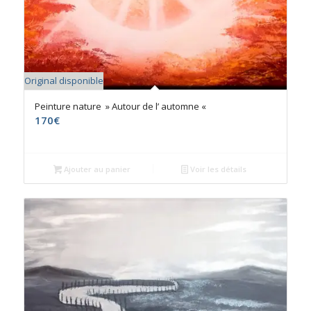
Original disponible
Peinture nature » Autour de l’ automne «
170
€
Ajouter au panier
Voir les détails