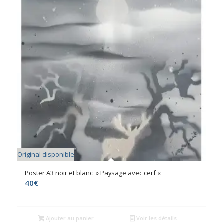
Original disponible
Poster A3 noir et blanc » Paysage avec cerf «
40
€
Ajouter au panier
Voir les détails