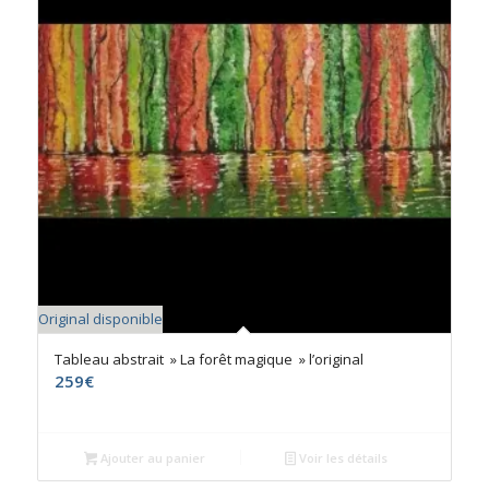
Original disponible
Tableau abstrait » La forêt magique » l’original
259
€
Ajouter au panier
Voir les détails