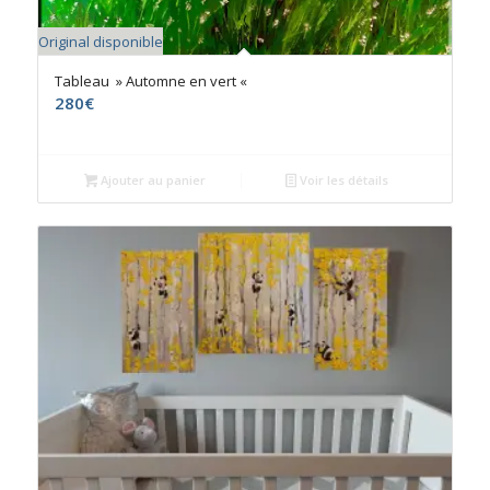
Original disponible
Tableau » Automne en vert «
280
€
Ajouter au panier
Voir les détails