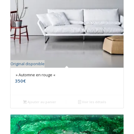
Original disponible
» Automne en rouge «
350
€
Ajouter au panier
Voir les détails