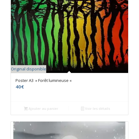
Original disponible
Poster A3 » Forêt lumineuse «
40
€
Ajouter au panier
Voir les détails