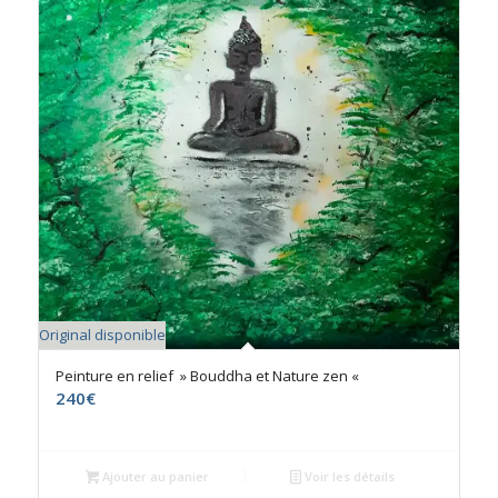
Original disponible
Peinture en relief » Bouddha et Nature zen «
240
€
Ajouter au panier
Voir les détails