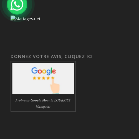
DONNEZ VOTRE AVIS, CLIQUEZ ICI
Avoir-avis-Google Mounia LOUKRISS
Matupeint