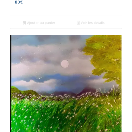
80
€
Ajouter au panier
Voir les détails