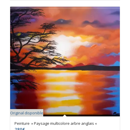
Original disponible
Peinture » Paysage multicolore arbre anglais «
280
€