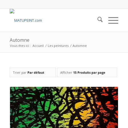
Automne
Vous êtes ici :
Accueil
/
Les peintures
/
Automne
Trier par
Par défaut
Afficher
15 Produits par page