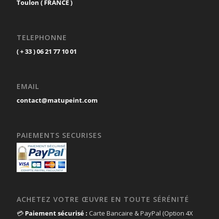
Toulon ( FRANCE )
TELEPHONNE
( + 33 ) 06 21 77 10 01
EMAIL
contact@matupeint.com
PAIEMENTS SECURISES
ACHETEZ VOTRE ŒUVRE EN TOUTE SÉRÉNITÉ
💳
Paiement sécurisé :
Carte Bancaire & PayPal (Option 4X