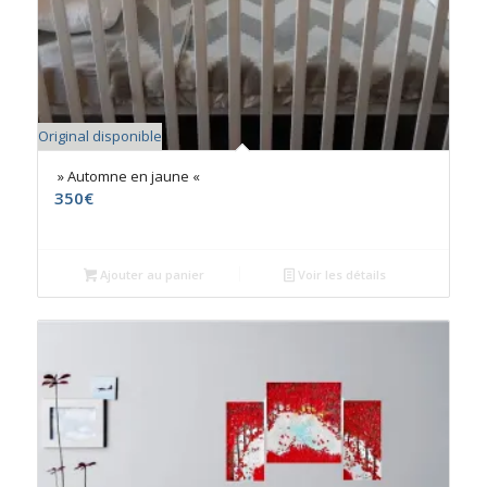
Original disponible
» Automne en jaune «
350
€
Ajouter au panier
Voir les détails