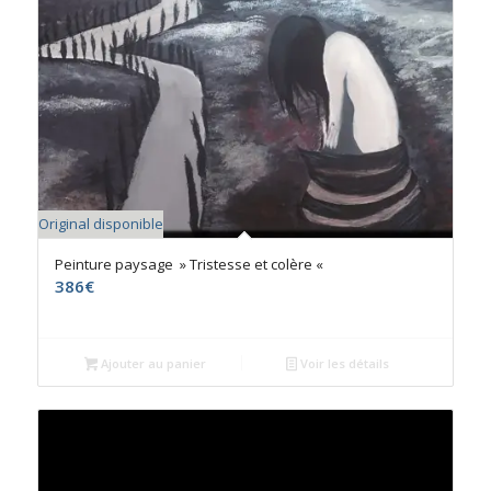
Original disponible
Peinture paysage » Tristesse et colère «
386
€
Ajouter au panier
Voir les détails