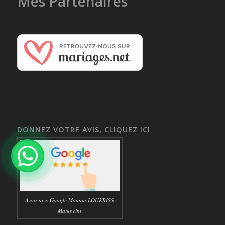
Mes Partenaires
DONNEZ VOTRE AVIS, CLIQUEZ ICI
Avoir-avis-Google Mounia LOUKRISS
Matupeint