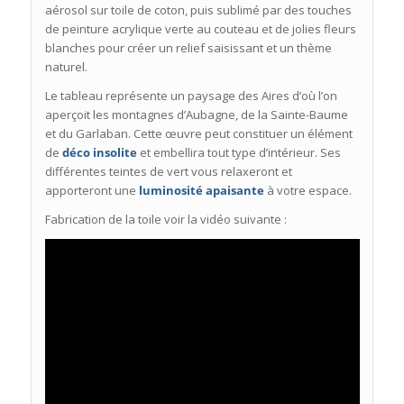
aérosol sur toile de coton, puis sublimé par des touches
de peinture acrylique verte au couteau et de jolies fleurs
blanches pour créer un relief saisissant et un thème
naturel.
Le tableau représente un paysage des Aires d’où l’on
aperçoit les montagnes d’Aubagne, de la Sainte-Baume
et du Garlaban. Cette œuvre peut constituer un élément
de
déco insolite
et embellira tout type d’intérieur. Ses
différentes teintes de vert vous relaxeront et
apporteront une
luminosité apaisante
à votre espace.
Fabrication de la toile voir la vidéo suivante :