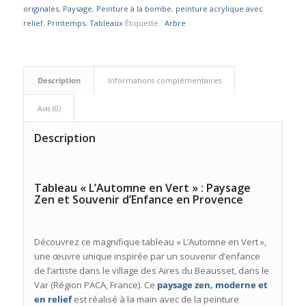
originales
,
Paysage
,
Peinture à la bombe
,
peinture acrylique avec
relief
,
Printemps
,
Tableaux
Étiquette :
Arbre
Description
Informations complémentaires
Avis (0)
Description
Tableau « L’Automne en Vert » : Paysage
Zen et Souvenir d’Enfance en Provence
Découvrez ce magnifique tableau « L’Automne en Vert »,
une œuvre unique inspirée par un souvenir d’enfance
de l’artiste dans le village des Aires du Beausset, dans le
Var (Région PACA, France). Ce
paysage zen, moderne et
en relief
est réalisé à la main avec de la peinture