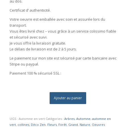
au dos.
Certificat d’ authenticité.
Votre oeuvre est emballée avec soin et assurée lors du
transport.
Vous êtes livré chez – vous grâce à un service colissimo fiable
et sécurisé avec suivi.
Je vous offre la livraison gratuite.
Le délais de livraison est de 2 à 5 jours.
Le paiement sur mon site est sécurisé par carte bancaire avec
Stripe ou paypal.
Paiement 100 % sécurisé SSL :
Ajouter au panier
UGS :
Automne en vert
Catégories :
Arbres
,
Automne
,
automne en
vert
,
collines
,
Déco Zen
,
Fleurs
,
Forêt
,
Grand
,
Nature
,
Oeuvres