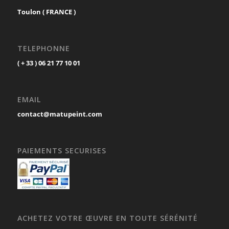
Toulon ( FRANCE )
TELEPHONNE
( + 33 ) 06 21 77 10 01
EMAIL
contact@matupeint.com
PAIEMENTS SECURISES
ACHETEZ VOTRE ŒUVRE EN TOUTE SÉRÉNITÉ