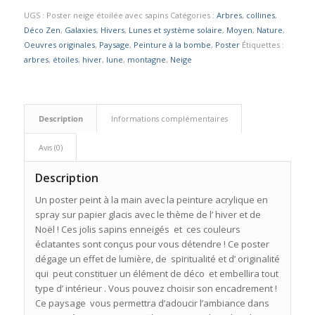
UGS :
Poster neige étoilée avec sapins
Catégories :
Arbres
,
collines
,
Déco Zen
,
Galaxies
,
Hivers
,
Lunes et système solaire
,
Moyen
,
Nature
,
Oeuvres originales
,
Paysage
,
Peinture à la bombe
,
Poster
Étiquettes :
arbres
,
étoiles
,
hiver
,
lune
,
montagne
,
Neige
Description
Informations complémentaires
Avis (0)
Description
Un poster peint à la main avec la peinture acrylique en
spray sur papier glacis avec le thème de l’ hiver et de
Noël ! Ces jolis sapins enneigés et ces couleurs
éclatantes sont conçus pour vous détendre ! Ce poster
dégage un effet de lumière, de spiritualité et d’ originalité
qui peut constituer un élément de déco et embellira tout
type d’ intérieur . Vous pouvez choisir son encadrement !
Ce paysage vous permettra d’adoucir l’ambiance dans