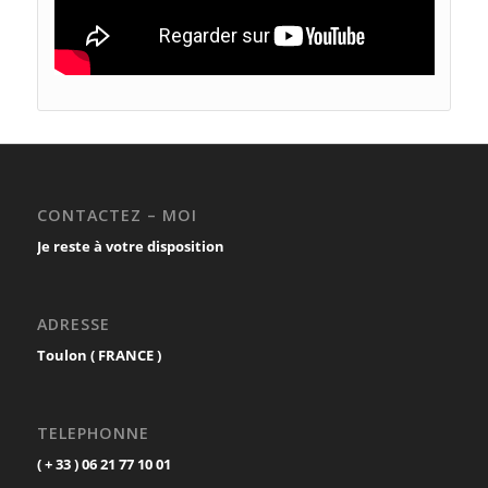
CONTACTEZ – MOI
Je reste à votre disposition
ADRESSE
Toulon ( FRANCE )
TELEPHONNE
( + 33 ) 06 21 77 10 01