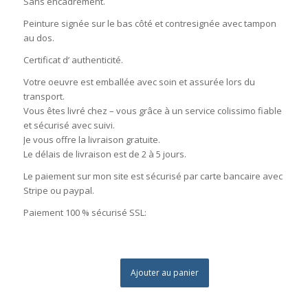
Sans encadrement.
Peinture signée sur le bas côté et contresignée avec tampon
au dos.
Certificat d’ authenticité.
Votre oeuvre est emballée avec soin et assurée lors du
transport.
Vous êtes livré chez – vous grâce à un service colissimo fiable
et sécurisé avec suivi.
Je vous offre la livraison gratuite.
Le délais de livraison est de 2 à 5 jours.
Le paiement sur mon site est sécurisé par carte bancaire avec
Stripe ou paypal.
Paiement 100 % sécurisé SSL:
Ajouter au panier