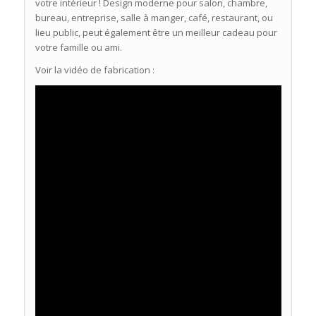
votre intérieur ! Design moderne pour salon, chambre,
bureau, entreprise, salle à manger, café, restaurant, ou
lieu public, peut également être un meilleur cadeau pour
votre famille ou ami.
Voir la vidéo de fabrication :