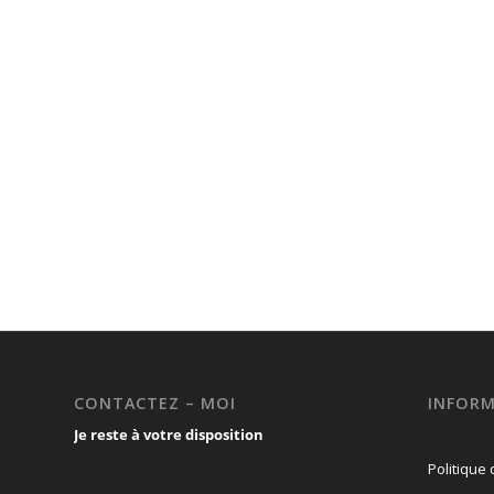
CONTACTEZ – MOI
INFORM
Je reste à votre disposition
Politique 