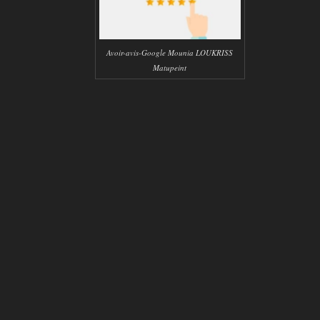
Avoir-avis-Google Mounia LOUKRISS
Matupeint