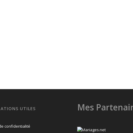
Mes Partenai
ATIONS UTILES
de confidentialité