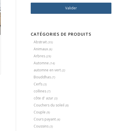
CATÉGORIES DE PRODUITS
Abstrait
(35)
Animaux
(6)
Arbres
(29)
Automne
(14)
automne en vert
(2)
Bouddhas
(7)
Cerfs
(3)
collines
(7)
côte d' azur
(3)
Couchers du soleil
(8)
Couple
(9)
Cours payant
(4)
Coussins
(3)