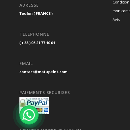
Condition
ADRESSE
mon comp
Toulon ( FRANCE )
Avis
TELEPHONNE
( + 33 ) 06 21 77 10 01
EMAIL
contact@matupeint.com
PAIEMENTS SECURISES