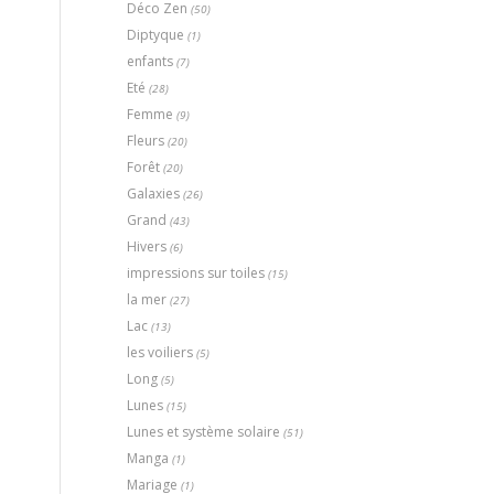
Déco Zen
(50)
Diptyque
(1)
enfants
(7)
Eté
(28)
Femme
(9)
Fleurs
(20)
Forêt
(20)
Galaxies
(26)
Grand
(43)
Hivers
(6)
impressions sur toiles
(15)
la mer
(27)
Lac
(13)
les voiliers
(5)
Long
(5)
Lunes
(15)
Lunes et système solaire
(51)
Manga
(1)
Mariage
(1)