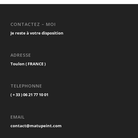
CONTACTEZ – MOI
Je reste à votre disposition
ADRESSE
Toulon ( FRANCE )
TELEPHONNE
( + 33 ) 06 21 77 10 01
EMAIL
contact@matupeint.com