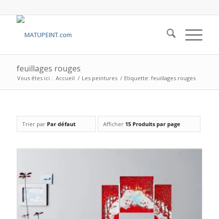
feuillages rouges
Vous êtes ici :
Accueil
/
Les peintures
/
Etiquette: feuillages rouges
Trier par
Par défaut
Afficher
15 Produits par page