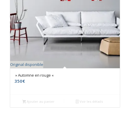
Original disponible
» Automne en rouge «
350
€
Ajouter au panier
Voir les détails