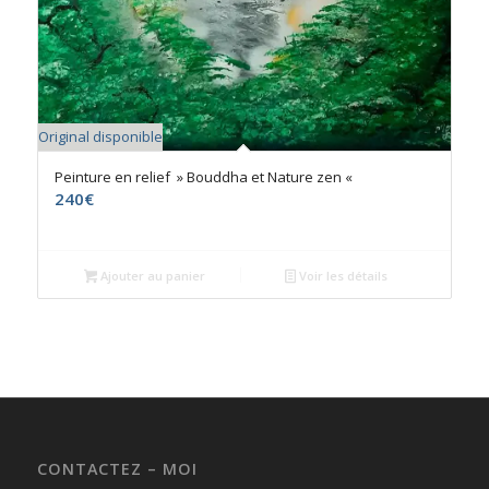
Original disponible
Peinture en relief » Bouddha et Nature zen «
240
€
Ajouter au panier
Voir les détails
CONTACTEZ – MOI