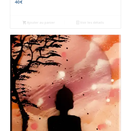
40
€
Ajouter au panier
Voir les détails