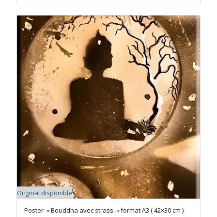
Original disponible
Poster » Bouddha avec strass » format A3 ( 42×30 cm )