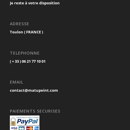
Je reste à votre disposition
ADRESSE
Toulon ( FRANCE )
TELEPHONNE
( + 33 ) 06 21 77 10 01
EMAIL
contact@matupeint.com
PAIEMENTS SECURISES