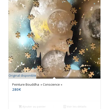
Original disponible
Peinture Bouddha » Conscience «
280
€
Ajouter au panier
Voir les détails