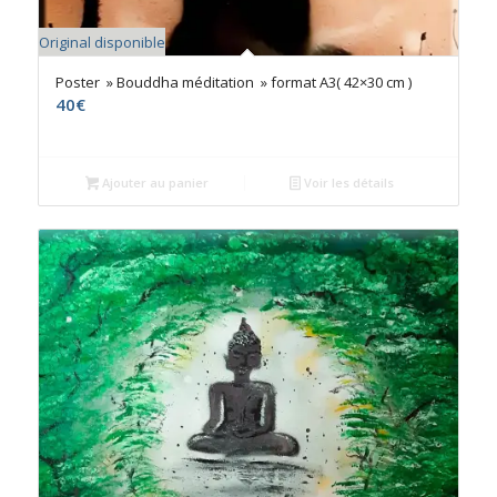
Original disponible
Poster » Bouddha méditation » format A3( 42×30 cm )
40
€
Ajouter au panier
Voir les détails