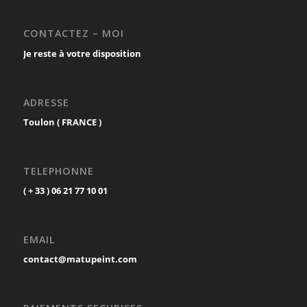
CONTACTEZ – MOI
Je reste à votre disposition
ADRESSE
Toulon ( FRANCE )
TELEPHONNE
( + 33 ) 06 21 77 10 01
EMAIL
contact@matupeint.com