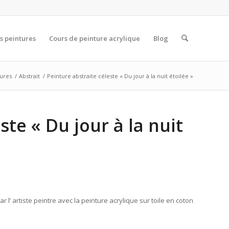
s peintures
Cours de peinture acrylique
Blog
tures
/
Abstrait
/
Peinture abstraite céleste « Du jour à la nuit étoilée »
ste « Du jour à la nuit
ar l’ artiste peintre avec la peinture acrylique sur toile en coton