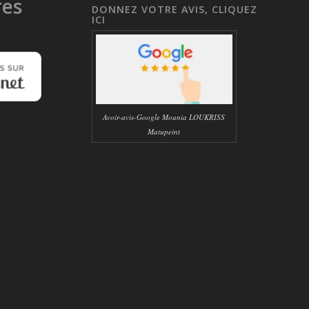
res
DONNEZ VOTRE AVIS, CLIQUEZ
ICI
Avoir-avis-Google Mounia LOUKRISS
Matupeint