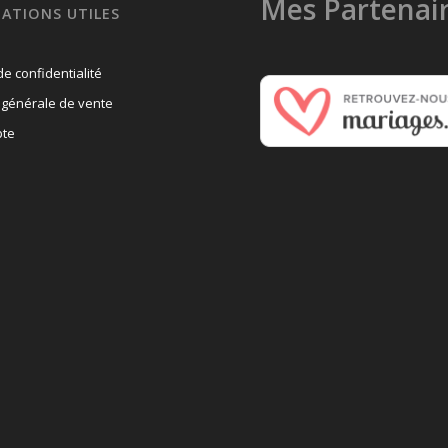
Mes Partenai
ATIONS UTILES
de confidentialité
 générale de vente
te