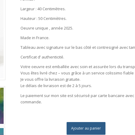
Largeur : 40 Centimètres.
Hauteur : 50 Centimètres.
Oeuvre unique , année 2025.
Made in France.
Tableau avec signature sur le bas côté et contresigné avec t
Certificat d’ authenticité.
Votre oeuvre est emballée avec soin et assurée lors du transp
Vous êtes livré chez – vous grâce à un service colissimo fiable 
Je vous offre la livraison gratuite.
Le délais de livraison est de 2 à 5 jours.
Le paiement sur mon site est sécurisé par carte bancaire avec
commande.
Ajouter au panier