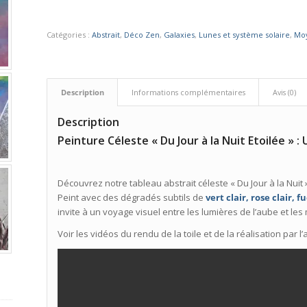
Catégories :
Abstrait
,
Déco Zen
,
Galaxies
,
Lunes et système solaire
,
Mo
Description
Informations complémentaires
Avis (0)
Description
Peinture Céleste « Du Jour à la Nuit Etoilée »
Découvrez notre tableau abstrait céleste « Du Jour à la Nuit 
Peint avec des dégradés subtils de
vert clair, rose clair, 
invite à un voyage visuel entre les lumières de l’aube et les
Voir les vidéos du rendu de la toile et de la réalisation par 