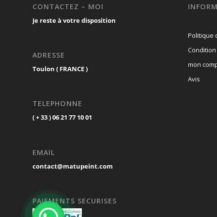
CONTACTEZ – MOI
INFORM
Je reste à votre disposition
Politique 
Condition
ADRESSE
mon comp
Toulon ( FRANCE )
Avis
TELEPHONNE
( + 33 ) 06 21 77 10 01
EMAIL
contact@matupeint.com
PAIEMENTS SECURISES