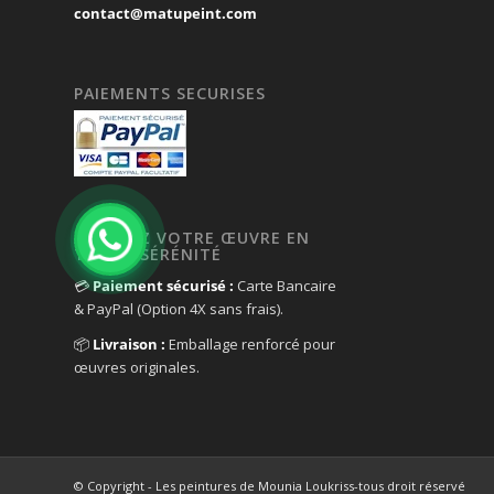
contact@matupeint.com
PAIEMENTS SECURISES
ACHETEZ VOTRE ŒUVRE EN
TOUTE SÉRÉNITÉ
💳
Paiement sécurisé :
Carte Bancaire
& PayPal (Option 4X sans frais).
📦
Livraison :
Emballage renforcé pour
œuvres originales.
© Copyright - Les peintures de Mounia Loukriss-tous droit réservé