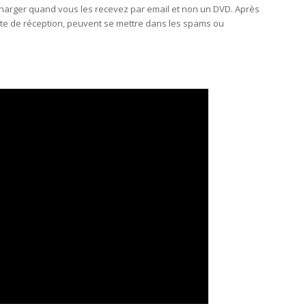
charger quand vous les recevez par email et non un DVD. Après
ite de réception, peuvent se mettre dans les spams ou