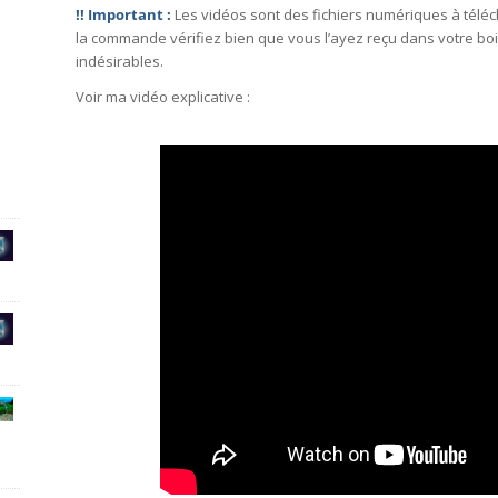
!! Important :
Les vidéos sont des fichiers numériques à télé
la commande vérifiez bien que vous l’ayez reçu dans votre bo
indésirables.
Voir ma vidéo explicative :