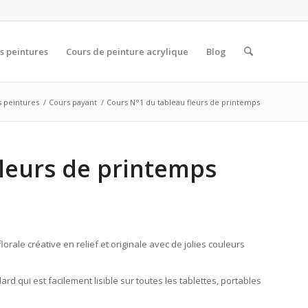
s peintures
Cours de peinture acrylique
Blog
s peintures
/
Cours payant
/
Cours N°1 du tableau fleurs de printemps
fleurs de printemps
rale créative en relief et originale avec de jolies couleurs
d qui est facilement lisible sur toutes les tablettes, portables