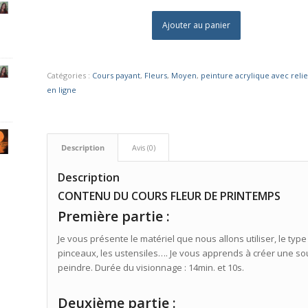
Ajouter au panier
Catégories :
Cours payant
,
Fleurs
,
Moyen
,
peinture acrylique avec relie
en ligne
Description
Avis (0)
Description
CONTENU DU COURS FLEUR DE PRINTEMPS
Première partie :
Je vous présente le matériel que nous allons utiliser, le type
pinceaux, les ustensiles…. Je vous apprends à créer une s
peindre. Durée du visionnage : 14min. et 10s.
Deuxième partie :