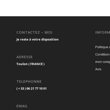
CONTACTEZ – MOI
INFORM
Je reste à votre disposition
Politique 
Condition
ADRESSE
mon comp
Toulon ( FRANCE )
Avis
TELEPHONNE
( + 33 ) 06 21 77 10 01
EMAIL