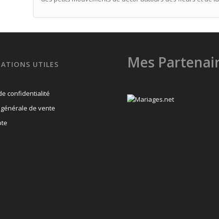
Mes Partenai
ATIONS UTILES
de confidentialité
 générale de vente
te