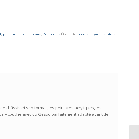
f
,
peinture aux couteaux
,
Printemps
Étiquette :
cours payant peinture
 de châssis et son format, les peintures acryliques, les
ous – couche avec du Gesso parfaitement adapté avant de