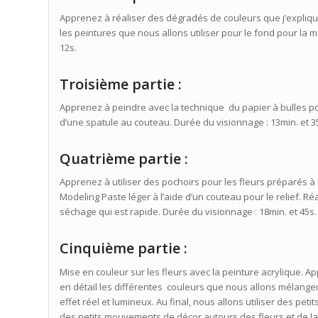
Apprenez à réaliser des dégradés de couleurs que j’explique
les peintures que nous allons utiliser pour le fond pour la 
12s.
Troisième partie :
Apprenez à peindre avec la technique du papier à bulles pou
d’une spatule au couteau. Durée du visionnage : 13min. et 3
Quatrième partie :
Apprenez à utiliser des pochoirs pour les fleurs préparés à l
Modeling Paste léger à l’aide d’un couteau pour le relief. R
séchage qui est rapide. Durée du visionnage : 18min. et 45s.
Cinquième partie :
Mise en couleur sur les fleurs avec la peinture acrylique. 
en détail les différentes couleurs que nous allons mélange
effet réel et lumineux. Au final, nous allons utiliser des pe
des petits mouvements de décor autours des fleurs et de la c