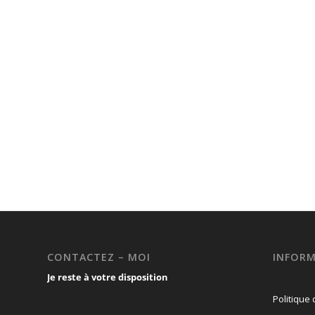
CONTACTEZ – MOI
INFORM
Je reste à votre disposition
Politique 