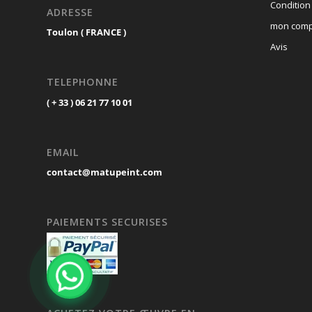
Condition
ADRESSE
mon comp
Toulon ( FRANCE )
Avis
TELEPHONNE
( + 33 ) 06 21 77 10 01
EMAIL
contact@matupeint.com
PAIEMENTS SECURISES