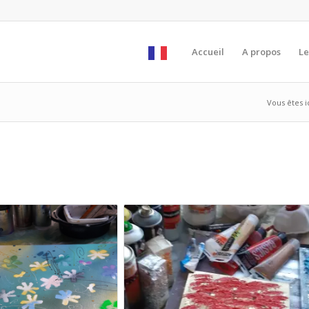
Accueil
A propos
Le
Vous êtes ic