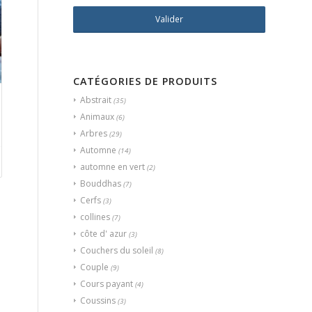
CATÉGORIES DE PRODUITS
Abstrait
(35)
Animaux
(6)
Arbres
(29)
Automne
(14)
automne en vert
(2)
Bouddhas
(7)
Cerfs
(3)
collines
(7)
côte d' azur
(3)
Couchers du soleil
(8)
Couple
(9)
Cours payant
(4)
Coussins
(3)