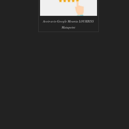
Avoir-avis-Google Mounia LOUKRISS
Matupeint