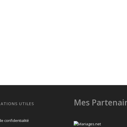
Mes Partenai
ATIONS UTILES
de confidentialité