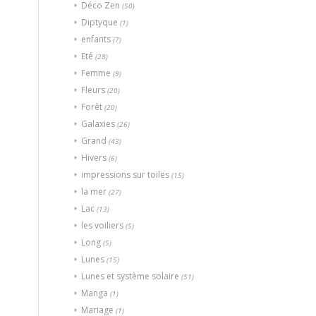
Déco Zen
(50)
Diptyque
(1)
enfants
(7)
Eté
(28)
Femme
(9)
Fleurs
(20)
Forêt
(20)
Galaxies
(26)
Grand
(43)
Hivers
(6)
impressions sur toiles
(15)
la mer
(27)
Lac
(13)
les voiliers
(5)
Long
(5)
Lunes
(15)
Lunes et système solaire
(51)
Manga
(1)
Mariage
(1)