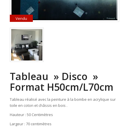
Vendu
Tableau » Disco »
Format H50cm/L70cm
Tableau réalisé avec la peinture à la bombe en acrylique sur
toile en coton et châssis en bois .
Hauteur : 50 Centimètres
Largeur : 70 centimètres