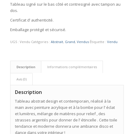
Tableau signé sur le bas côté et contresigné avec tampon au
dos.
Certificat d’ authenticité.
Emballage protégé et sécurisé.
UGS :
Vendu
Catégories :
Abstrait
,
Grand
,
Vendus
Étiquette :
Vendu
Description
Informations complémentaires
Avis (0)
Description
Tableau abstrait design et contemporain, réalisé à la
main avec peinture acrylique et à la bombe pour l’ éclat
et lumières, mélange de matières pour relief , des
strasses argentés pour donner de l’ étincelle . Cette toile
tendance et moderne donnera une ambiance disco et
dance dans votre intérieur !