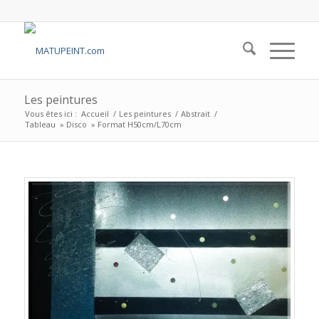
Les peintures
Vous êtes ici :
Accueil
/
Les peintures
/
Abstrait
/
Tableau » Disco » Format H50cm/L70cm