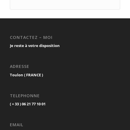
CONTACTEZ – MOI
Je reste à votre disposition
ADRESSE
Toulon ( FRANCE )
TELEPHONNE
( + 33 ) 06 21 77 10 01
EMAIL