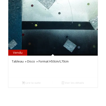
Vendu
Tableau » Disco » Format H50cm/L70cm
Lire la suite
Voir les détails