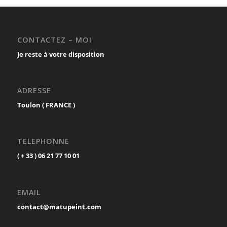
CONTACTEZ – MOI
Je reste à votre disposition
ADRESSE
Toulon ( FRANCE )
TELEPHONNE
( + 33 ) 06 21 77 10 01
EMAIL
contact@matupeint.com