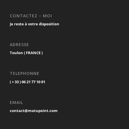
CONTACTEZ – MOI
Je reste à votre disposition
ADRESSE
Toulon ( FRANCE )
TELEPHONNE
( + 33 ) 06 21 77 10 01
EMAIL
contact@matupeint.com