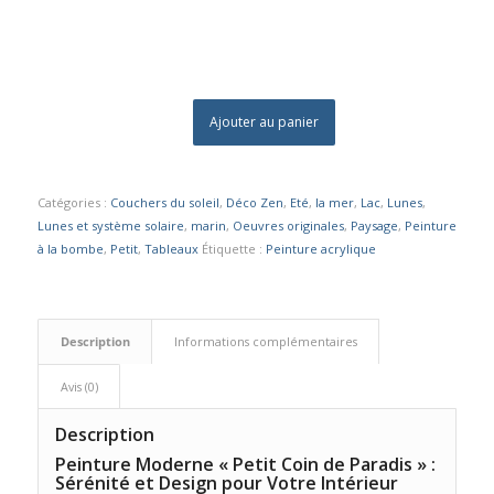
Ajouter au panier
Catégories :
Couchers du soleil
,
Déco Zen
,
Eté
,
la mer
,
Lac
,
Lunes
,
Lunes et système solaire
,
marin
,
Oeuvres originales
,
Paysage
,
Peinture
à la bombe
,
Petit
,
Tableaux
Étiquette :
Peinture acrylique
Description
Informations complémentaires
Avis (0)
Description
Peinture Moderne « Petit Coin de Paradis » :
Sérénité et Design pour Votre Intérieur