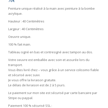
70
€
Peinture unique réalisé à la main avec peinture à la bombe
acrylique.
Hauteur : 40 Centimètres
Largeur : 40 Centimètres
Oeuvre unique.
100 % fait main.
Tableau signé en bas et contresigné avec tampon au dos.
Votre oeuvre est emballée avec soin et assurée lors du
transport.
Vous êtes livré chez – vous grâce à un service colissimo fiable
et sécurisé avec suivi.
Je vous offre la livraison gratuite.
Le délais de livraison est de 2 à 5 jours.
Le paiement sur mon site est sécurisé par carte bancaire par
Stripe ou paypal.
Paiement 100 % sécurisé SSL :