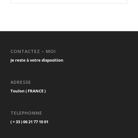
CONTACTEZ – MOI
Je reste à votre disposition
ADRESSE
Toulon ( FRANCE )
TELEPHONNE
( + 33 ) 06 21 77 10 01