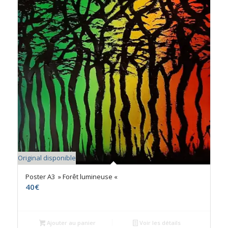
Original disponible
Poster A3 » Forêt lumineuse «
40
€
Ajouter au panier
Voir les détails