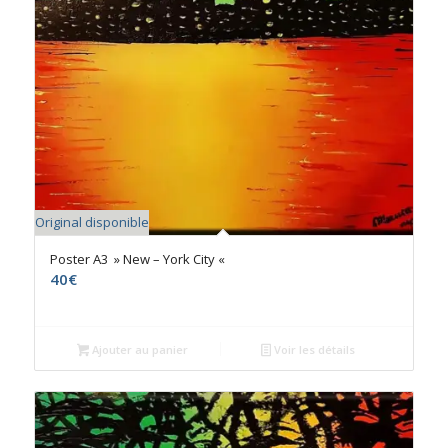
Original disponible
Poster A3 » New – York City «
40
€
Ajouter au panier
Voir les détails